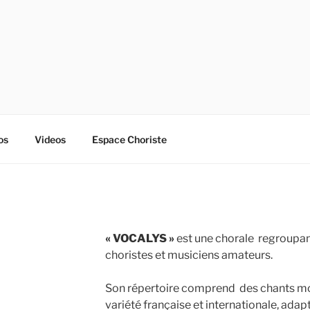
os
Videos
Espace Choriste
« VOCALYS »
est une chorale regroupan
choristes et musiciens amateurs.
Son répertoire comprend des chants mode
variété française et internationale, adapt