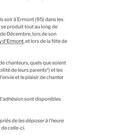
is soir à Ermont (95) dans les
 se produit tout au long de
s de Décembre, lors de son
ay d’Ermont
, et lors de la fête de
 de chanteurs, quels que soient
lité de leurs parents*) et les
’envie et le plaisir de chanter
d’adhésion sont disponibles
 priés de les déposer à l’heure
 de celle-ci.