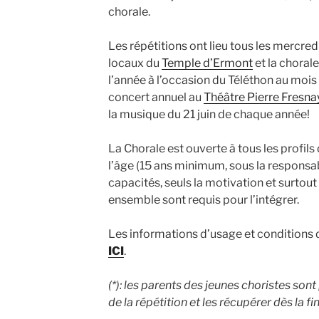
chorale.
Les répétitions ont lieu tous les mercred
locaux du
Temple d’Ermont
et la chorale
l’année à l’occasion du Téléthon au moi
concert annuel au
Théâtre Pierre Fresn
la musique du 21 juin de chaque année!
La Chorale est ouverte à tous les profils
l’âge (15 ans minimum, sous la responsabi
capacités, seuls la motivation et surtout l
ensemble sont requis pour l’intégrer.
Les informations d’usage et conditions 
ICI
.
(*): les parents des jeunes choristes sont
de la répétition et les récupérer dès la fin