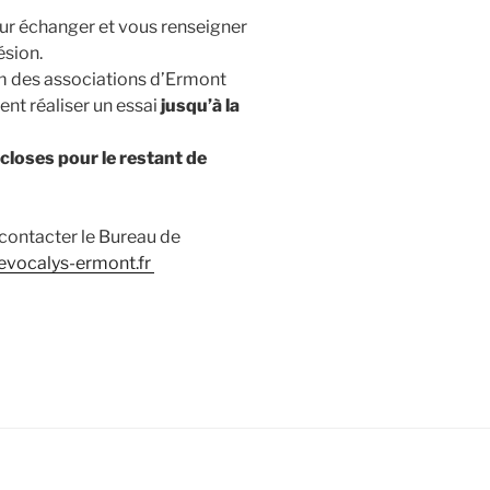
our échanger et vous renseigner
ésion.
m des associations d’Ermont
ent réaliser un essai
jusqu’à la
closes pour le restant de
contacter le Bureau de
evocalys-ermont.fr