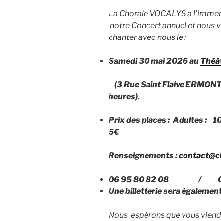
La Chorale VOCALYS a l’immens
notre Concert annuel et nous v
chanter avec nous le :
Samedi 30 mai 2026 au
Théât
(3 Rue Saint Flaive ERMONT 
heures).
Prix des places : Adultes : 
5€
Renseignements :
contact@ch
06 95 80 82 08 / 06 
Une billetterie sera également
Nous espérons que vous viend