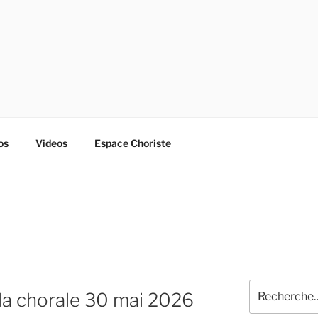
os
Videos
Espace Choriste
Recherche
la chorale 30 mai 2026
pour
: